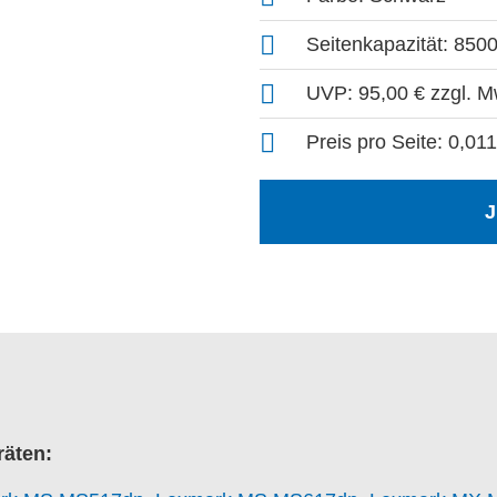
Seitenkapazität: 850
UVP: 95,00 € zzgl. M
Preis pro Seite: 0,01
J
räten: