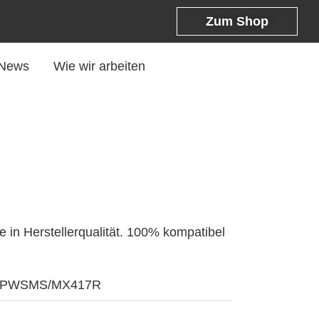
Zum Shop
News
Wie wir arbeiten
 in Herstellerqualität. 100% kompatibel
r: PWSMS/MX417R