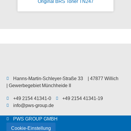
Original BRS Toner TN247
Hanns-Martin-Schleyer-Straße 33
| 47877 Willich
| Gewerbegebiet Münchheide II
+49 2154 41341-0
+49 2154 41341-19
info@pws-group.de
PWS GROUP GMBH
Cookie-Einstellung